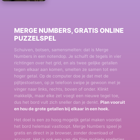
MERGE NUMBERS, GRATIS ONLINE
PUZZELSPEL
Schuiven, botsen, samensmelten: dat is Merge
Numbers in een notendop. Je schuift de tegels in vier
richtingen over het grid, en als twee gelijke getallen
tegen elkaar aan komen, smelten ze samen tot een
hoger getal. Op de computer doe je dat met de
pijltjestoetsen, op je telefoon swipe je gewoon met je
vinger naar links, rechts, boven of onder. Klinkt
makkelijk, maar elke zet voegt een nieuwe tegel toe,
dus het bord vult zich sneller dan je denkt.
Plan vooruit
en hou de grote getallen bij elkaar in een hoek.
Het doel is een zo hoog mogelijk getal maken voordat
het bord helemaal vastloopt. Merge Numbers speel je
gratis en direct in je browser, zonder download of
account. Het is ook een van die fijne mobiele spelletjes