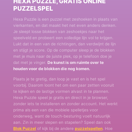
HEXA PUZZLE, GRATIS ONLINE
PUZZELSPEL
Hexa Puzzle is een puzzel met zeshoeken in plaats van
vierkanten, en dat maakt het net even anders denken.
Je sleept losse blokken van zeshoekjes naar het
speelveld en probeert een volledige lijn vol te krijgen.
Lukt dat in een van de richtingen, dan verdwijnt de lijn
en stijgt je score. Op de computer sleep je de blokken
met je muis naar de juiste plek, op je telefoon doe je
dat met je vinger.
De kunst is om ruimte over te
houden voor de blokken die nog komen.
Plaats je te gretig, dan loop je vast en is het spel
voorbij. Daarom loont het om een paar zetten vooruit
te kijken en de lastige vormen alvast in te plannen.
Hexa Puzzle speel je gratis en direct in je browser,
zonder iets te installeren en zonder account. Het werkt
prima als een van die mobiele spelletjes voor
onderweg, want de touch-besturing voelt natuurlijk
aan. Zin in meer slepen en stapelen? Speel dan ook
Blok Puzzel
of kijk bij de andere
puzzelspellen
. Hoe